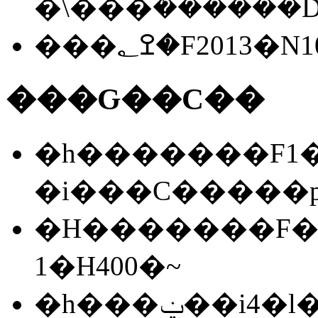
�\���݉������
���ߐ؂�F201
���Ԍ��C��
�h�������F1�l
�i���C�����
�H�������F��
1�H400�~
�h���ݔ��i4�l�����~10���j�F2�l�|