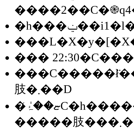
����2��C�֎q4�
�h���ݔ
���L�X�y�[�
��� 22:30�C����
���C�����ł̈�
肢�܂��D
�ޏ��̍ۂ́C�h�����C�V�����[���C�g�C���C�k�b�����̐��|
�����